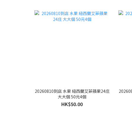
20260810到店 水果 紐西蘭艾菲蘋果24庄
2026
大大個 50元4個
HK$50.00