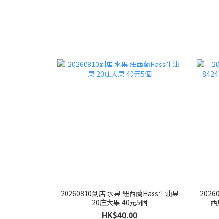
20260810到店 水果 紐西蘭Hass牛油果
202
20庄大果 40元5個
西
HK$40.00