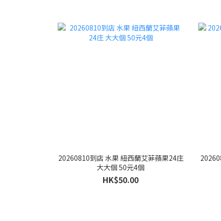
20260810到店 水果 紐西蘭艾菲蘋果24庄
2026
大大個 50元4個
HK$50.00