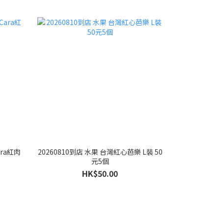
ara紅肉
20260810到店 水果 台灣紅心芭樂 L裝 50
元5個
HK$50.00