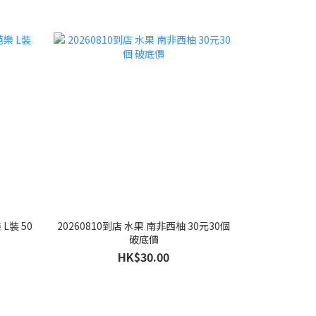
L裝 50
20260810到店 水果 南非西柚 30元30個
破底價
HK$30.00