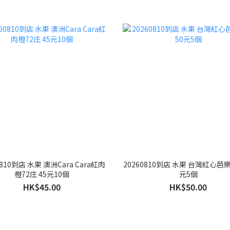
0810到店 水果 澳洲Cara Cara紅肉
20260810到店 水果 台灣紅心芭樂 
橙72庄 45元10個
元5個
HK$45.00
HK$50.00