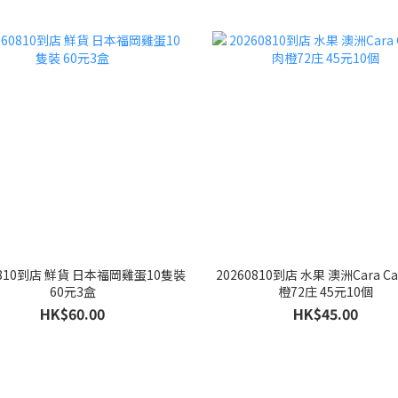
0810到店 鮮貨 日本福岡雞蛋10隻裝
20260810到店 水果 澳洲Cara C
60元3盒
橙72庄 45元10個
HK$60.00
HK$45.00