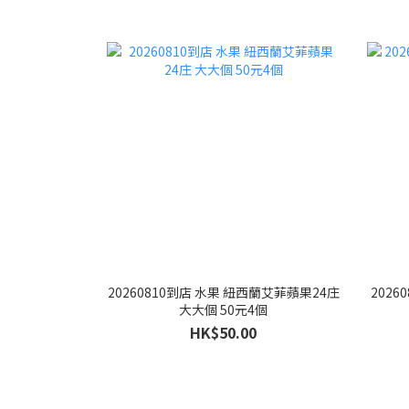
20260810到店 水果 紐西蘭艾菲蘋果24庄
2026
大大個 50元4個
HK$50.00