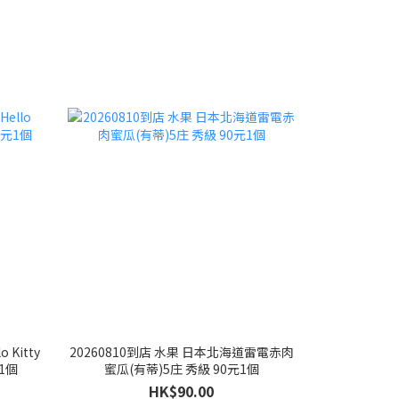
 Kitty
20260810到店 水果 日本北海道雷電赤肉
1個
蜜瓜(有蒂)5庄 秀級 90元1個
HK$90.00