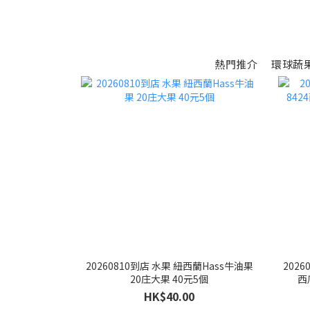
熱門推介
環球蔬
20260810到店 水果 紐西蘭Hass牛油果
202
20庄大果 40元5個
西
HK$40.00