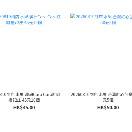
0810到店 水果 澳洲Cara Cara紅肉
20260810到店 水果 台灣紅心芭樂 
橙72庄 45元10個
元5個
HK$45.00
HK$50.00