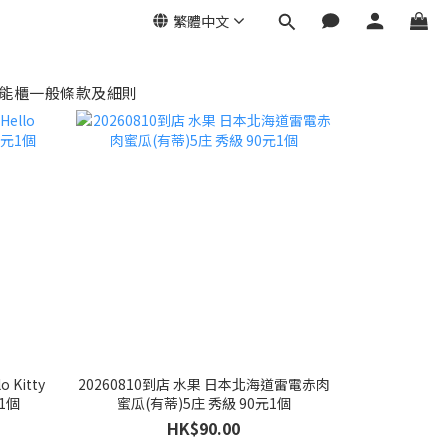
繁體中文
能櫃一般條款及細則
 Kitty
20260810到店 水果 日本北海道雷電赤肉
1個
蜜瓜(有蒂)5庄 秀級 90元1個
HK$90.00