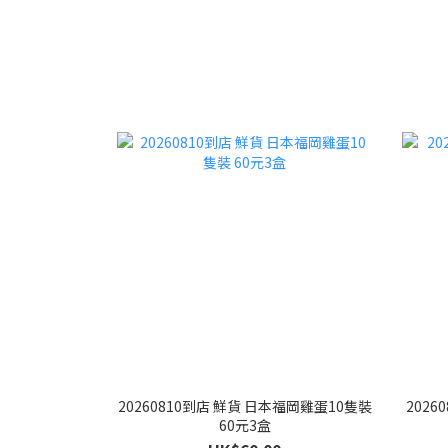
20260810到店 鮮貨 日本福岡雞蛋10隻裝
2026
60元3盒