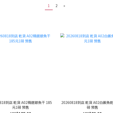
1
2
»
0818到店 乾貨 A02精選銀魚干 185
20260818到店 乾貨 A02白飯魚乾
元1磅 預售
磅 預售