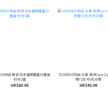
0810到店 鮮貨 日本福岡雞蛋10隻裝
20260810到店 水果 澳洲Cara C
60元3盒
橙72庄 45元10個
HK$60.00
HK$45.00