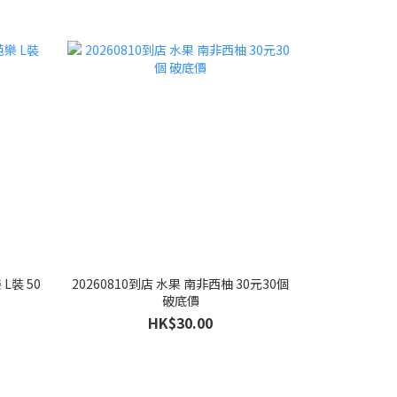
L裝 50
20260810到店 水果 南非西柚 30元30個
破底價
HK$30.00