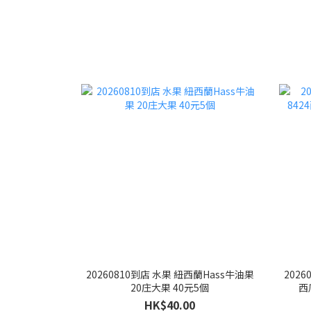
20260810到店 水果 紐西蘭Hass牛油果
202
20庄大果 40元5個
西
HK$40.00