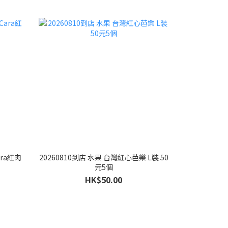
ara紅肉
20260810到店 水果 台灣紅心芭樂 L裝 50
元5個
HK$50.00