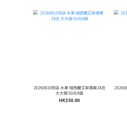
20260810到店 水果 紐西蘭艾菲蘋果24庄
2026
大大個 50元4個
HK$50.00