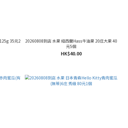
25g 35元2
20260808到店 水果 紐西蘭Hass牛油果 20庄大果 40
元5個
HK$40.00