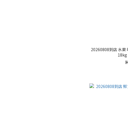
20260808到店 水
18k