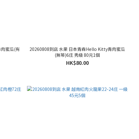
赤肉蜜瓜(有
20260808到店 水果 日本青森Hello Kitty青肉蜜瓜
(無蒂)6庄 秀級 80元1個
HK$80.00