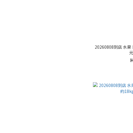
20260808到店 水果
元