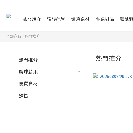
熱門推介
環球蔬果
優質食材
零食甜品
糧油
全部商品
/
熱門推介
熱門推介
熱門推介
環球蔬果
優質食材
預售