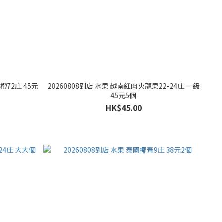
肉橙72庄 45元
20260808到店 水果 越南紅肉火龍果22-24庄 一級
45元5個
HK$45.00