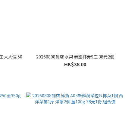
庄 大大個 50
20260808到店 水果 泰國椰青9庄 38元2個
HK$38.00