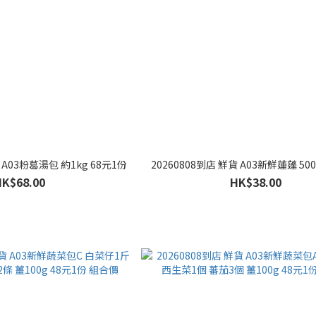
 A03粉葛湯包 約1kg 68元1份
20260808到店 鮮貨 A03新鮮蓮蓬 500
HK$68.00
HK$38.00