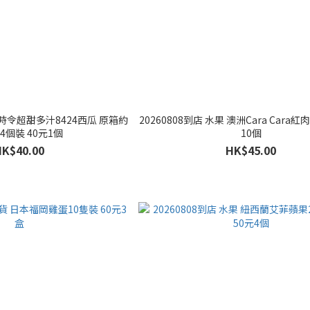
果 時令超甜多汁8424西瓜 原箱約
20260808到店 水果 澳洲Cara Cara紅
g 4個裝 40元1個
10個
HK$40.00
HK$45.00