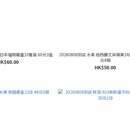
貨 日本福岡雞蛋10隻裝 60元3盒
20260808到店 水果 紐西蘭艾菲蘋果24
元4個
HK$60.00
HK$50.00