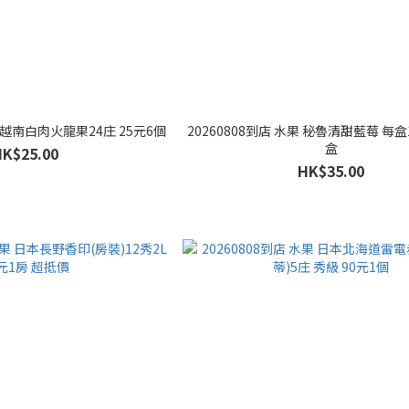
果 越南白肉火龍果24庄 25元6個
20260808到店 水果 秘魯清甜藍莓 每盒1
盒
HK$25.00
HK$35.00