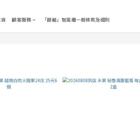
雜貨
顧客服務
「餸箱」智能櫃一般條款及細則