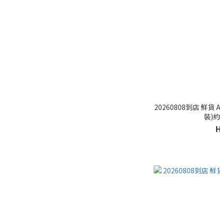
20260808到店 鮮貨