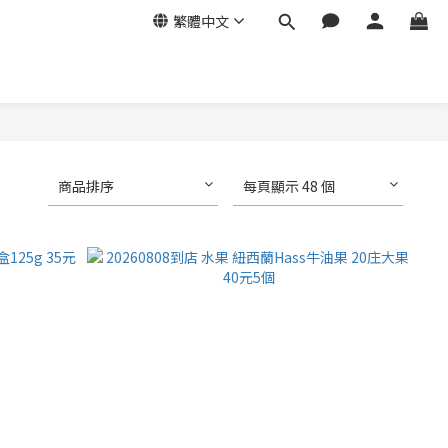
繁體中文
商品排序
每頁顯示 48 個