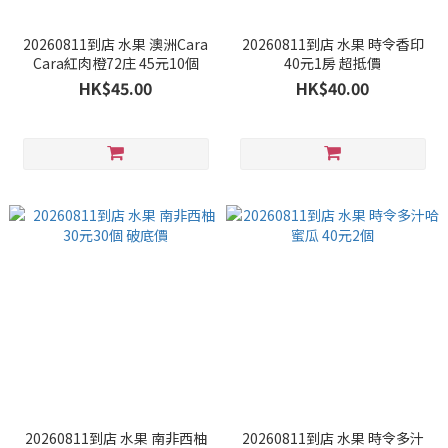
20260811到店 水果 澳洲Cara
20260811到店 水果 時令香印
Cara紅肉橙72庄 45元10個
40元1房 超抵價
HK$45.00
HK$40.00
20260811到店 水果 南非西柚
20260811到店 水果 時令多汁