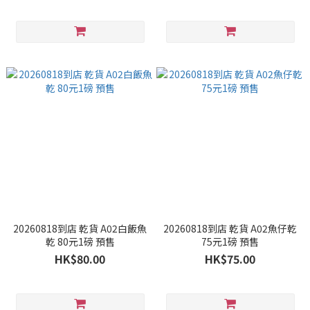
20260818到店 乾貨 A02白飯魚
20260818到店 乾貨 A02魚仔乾
乾 80元1磅 預售
75元1磅 預售
HK$80.00
HK$75.00