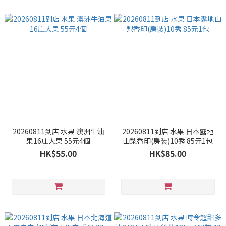
20260811到店 水果 澳洲牛油
20260811到店 水果 日本露地
果16庄大果 55元4個
山梨香印(房裝)10秀 85元1包
HK$55.00
HK$85.00