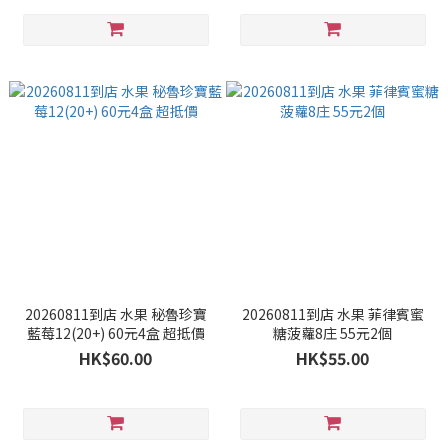
20260811到店 水果 秘魯珍寶
20260811到店 水果 菲律賓蜜
藍莓12(20+) 60元4盒 超抵價
糖菠蘿8庄 55元2個
HK$60.00
HK$55.00