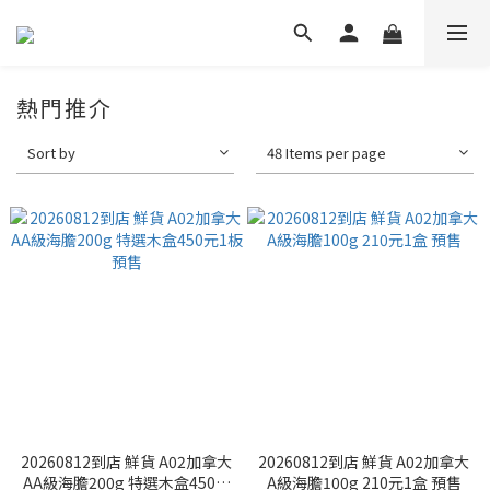
熱門推介
Sort by
48 Items per page
20260812到店 鮮貨 A02加拿大
20260812到店 鮮貨 A02加拿大
AA級海膽200g 特選木盒450元
A級海膽100g 210元1盒 預售