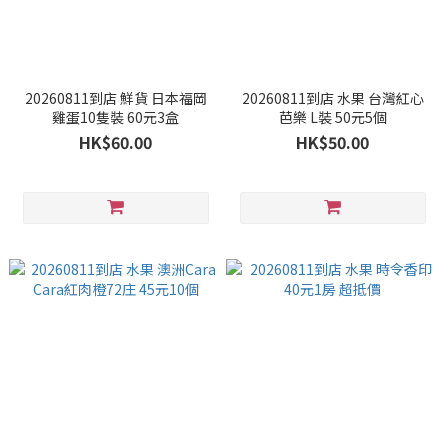
20260811到店 鮮貨 日本福岡
20260811到店 水果 台灣紅心
雞蛋10隻裝 60元3盒
芭樂 L裝 50元5個
HK$60.00
HK$50.00