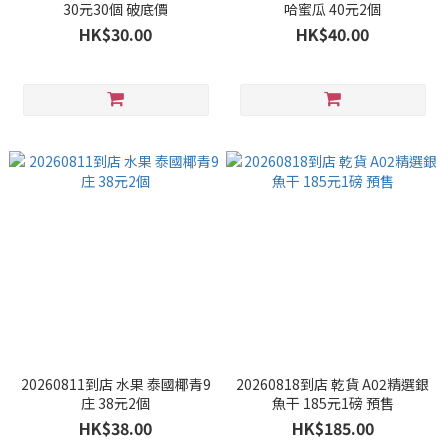
30元30個 破底價
哈蜜瓜 40元2個
HK$30.00
HK$40.00
20260811到店 水果 泰國椰青9
20260818到店 乾貨 A02精選銀
庄 38元2個
魚干 185元1磅 預售
HK$38.00
HK$185.00