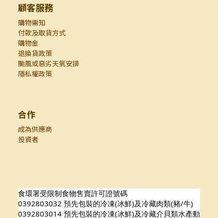
顧客服務
購物需知
付款及取貨方式
購物金
退換貨政策
颱風或惡劣天氣安排
隱私權政策
合作
成為供應商
投資者
食環署受限制食物售賣許可證號碼
0392803032 預先包裝的冷凍(冰鮮)及冷藏肉類(豬/牛)
0392803014 預先包裝的冷凍(冰鮮)及冷藏介貝類水產動