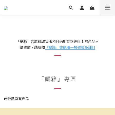
「餸箱」智能櫃取貨服務只適用於本專區上的產品。
購買前，請詳閱
「餸箱」智能櫃一般條款及細則
「餸箱」專區
此分類沒有商品