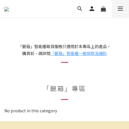
「餸箱」智能櫃取貨服務只適用於本專區上的產品。
購買前，請詳閱
「餸箱」智能櫃一般條款及細則
「餸箱」專區
No product in this category