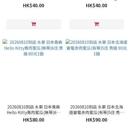
裝 40元1個
HK$40.00
HK$40.00
20260810到店 水果 日本青森
20260810到店 水果 日本北海
Hello Kitty青肉蜜瓜(無蒂)6庄
道雷電赤肉蜜瓜(有蒂)5庄 秀級
秀級 80元1個
90元1個
HK$80.00
HK$90.00