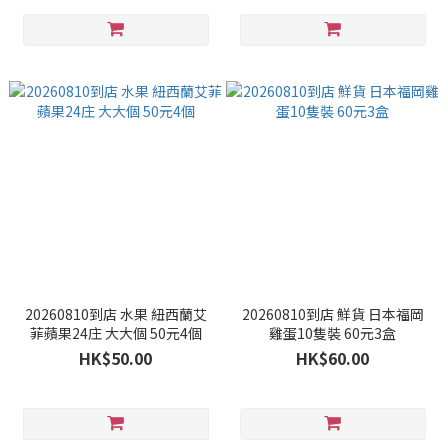
20260810到店 水果 紐西蘭艾
20260810到店 鮮貨 日本福岡
菲蘋果24庄 大大個 50元4個
雞蛋10隻裝 60元3盒
HK$50.00
HK$60.00