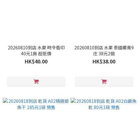
20260810到店 水果 時令香印
20260810到店 水果 泰國椰青9
40元1房 超抵價
庄 38元2個
HK$40.00
HK$38.00