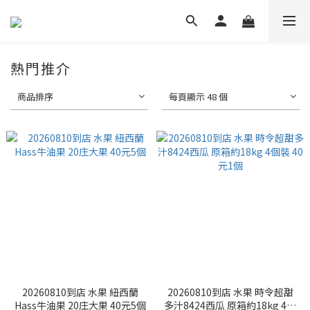
熱門推介
商品排序
每頁顯示 48 個
20260810到店 水果 紐西蘭
20260810到店 水果 時令超甜
Hass牛油果 20庄大果 40元5個
多汁8424西瓜 原箱約18kg 4個