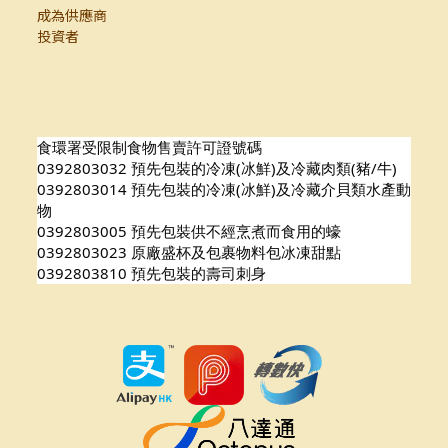
成為供應商
投資者
食環署受限制食物售賣許可證號碼
0392803032 預先包裝的冷凍(冰鮮)及冷藏肉類(豬/牛)
0392803014 預先包裝的冷凍(冰鮮)及冷藏介貝類水產動
物
0392803005 預先包裝供不經烹煮而食用的蠔
0392803023 原廠盛杯及包裹物料包冰凍甜點
0392803810 預先包裝的壽司刺身