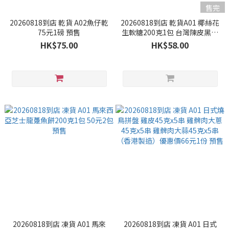
售完
20260818到店 乾貨 A02魚仔乾
20260818到店 乾貨A01 椰絲花
75元1磅 預售
生軟糖200克1包 台灣陳皮黑糖
薑片250克1包 優惠組合 58元1
HK$75.00
HK$58.00
份 預售
20260818到店 凍貨 A01 馬來
20260818到店 凍貨 A01 日式