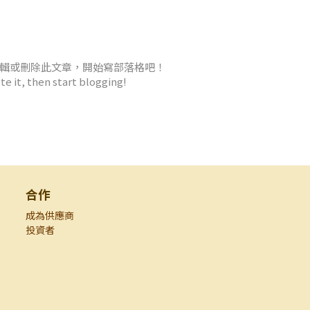
編輯或刪除此文章，開始寫部落格吧！
te it, then start blogging!
合作
成為供應商
投資者