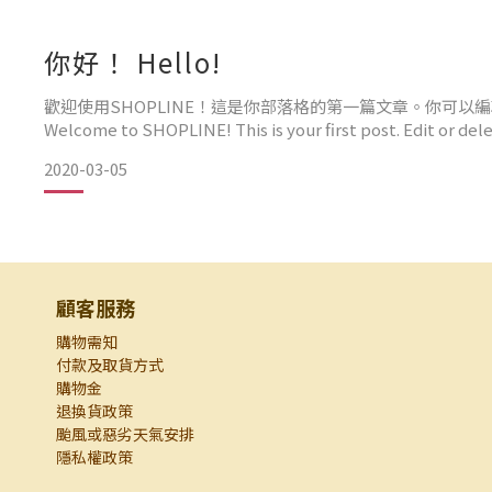
和歌山縣是日本水蜜桃的最大產地之一，排名全日本前三
你好！ Hello!
歡迎使用SHOPLINE！這是你部落格的第一篇文章。你可以
Welcome to SHOPLINE! This is your first post. Edit or dele
2020-03-05
顧客服務
購物需知
付款及取貨方式
購物金
退換貨政策
颱風或惡劣天氣安排
隱私權政策